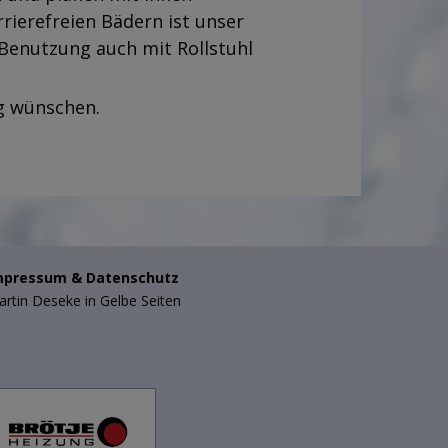
ierefreien Bädern ist unser
Benutzung auch mit Rollstuhl
g wünschen.
mpressum
&
Datenschutz
rtin Deseke in Gelbe Seiten