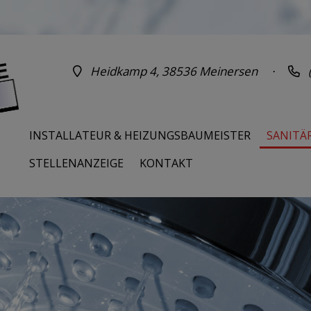
Heidkamp 4, 38536 Meinersen ·
(
INSTALLATEUR & HEIZUNGSBAUMEISTER
SANITÄ
STELLENANZEIGE
KONTAKT