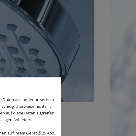
se Daten an Länder außerhalb
ist möglicherweise nicht mit
den auf diese Daten zugreifen
eiligen Anbieters.
en auf Ihrem Gerät (§ 25 Abs.
lich eine Planung und