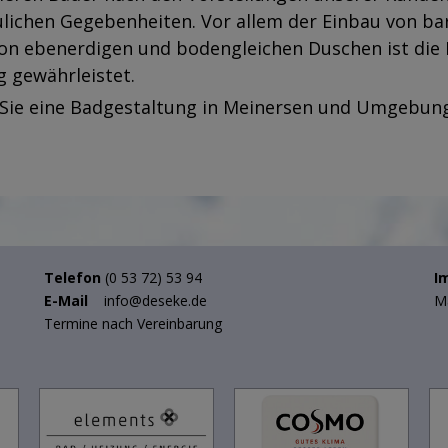
ichen Gegebenheiten. Vor allem der Einbau von barr
von ebenerdigen und bodengleichen Duschen ist die 
 gewährleistet.
 Sie eine Badgestaltung in Meinersen und Umgebun
Telefon
(0 53 72) 53 94
I
E-Mail
info@deseke.de
Ma
Termine nach Vereinbarung