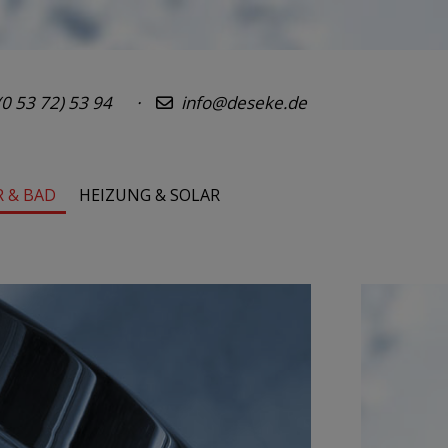
0 53 72) 53 94 ·
info@deseke.de
R & BAD
HEIZUNG & SOLAR